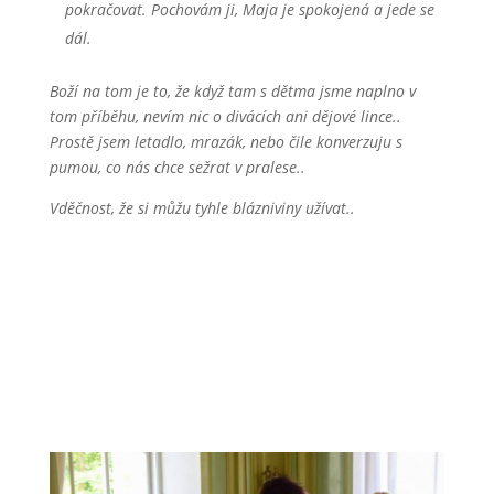
pokračovat. Pochovám ji, Maja je spokojená a jede se
dál.
Boží na tom je to, že když tam s dětma jsme naplno v
tom příběhu, nevím nic o divácích ani dějové lince..
Prostě jsem letadlo, mrazák, nebo čile konverzuju s
pumou, co nás chce sežrat v pralese..
Vděčnost, že si můžu tyhle blázniviny užívat..