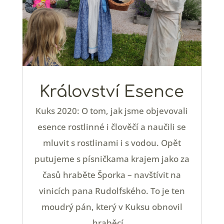
Království Esence
Kuks 2020: O tom, jak jsme objevovali
esence rostlinné i člověčí a naučili se
mluvit s rostlinami i s vodou. Opět
putujeme s písničkama krajem jako za
časů hraběte Šporka – navštívit na
vinicích pana Rudolfského. To je ten
moudrý pán, který v Kuksu obnovil
hraběcí...