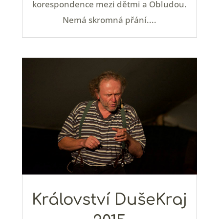
korespondence mezi dětmi a Obludou.
Nemá skromná přání....
Království DušeKraj