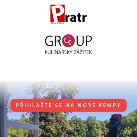
PŘIHLAŠTE SE NA NOVÉ KEMPY