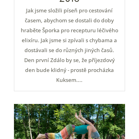
Jak jsme složili píseň pro cestování
časem, abychom se dostali do doby
hraběte Šporka pro recepturu léčivého
elixíru. Jak jsme si zpívali s chybama a
dostávali se do různých jiných časů.
Den první Zdálo by se, že příjezdový
den bude klidný - prostě procházka
Kuksem....