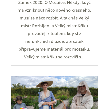
Zámek 2020: O Mozaice: Někdy, když
má vzniknout něco nového krásného,
musí se něco rozbít. A tak nás Velký
mistr Rozbíjení a Velký mistr Křiku
provádějí rituálem, kdy si z
nefunkčních dlaždic a zrcátek
připravujeme materiál pro mozaiku.
Velký mistr Křiku se rozcvičí s...