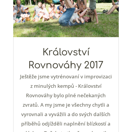
Království
Rovnováhy 2017
Ještěže jsme vytrénovaní v improvizaci
z minulých kempů - Království
Rovnováhy bylo plné nečekaných
zvratů. A my jsme je všechny chytli a
vyrovnali a vyvážili a do svých dalších
příběhů odjížděli naplnění blízkostí a