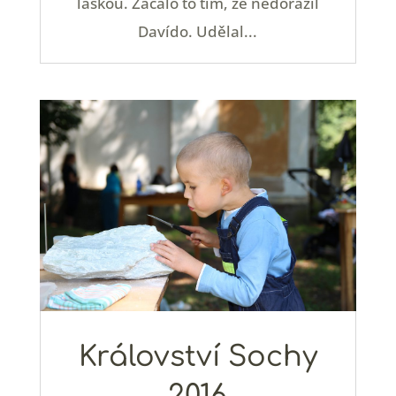
láskou. Začalo to tím, že nedorazil
Davído. Udělal...
Království Sochy
2016