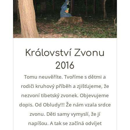
Království Zvonu
2016
Tomu neuvěříte. Tvoříme s dětmi a
rodiči kruhový příběh a zjišťujeme, že
nezvoní tibetský zvonek. Objevujeme
dopis. Od Obludy!!! Že nám vzala srdce
zvonu. Děti samy vymyslí, že jí
napíšou. A tak se začíná odvíjet