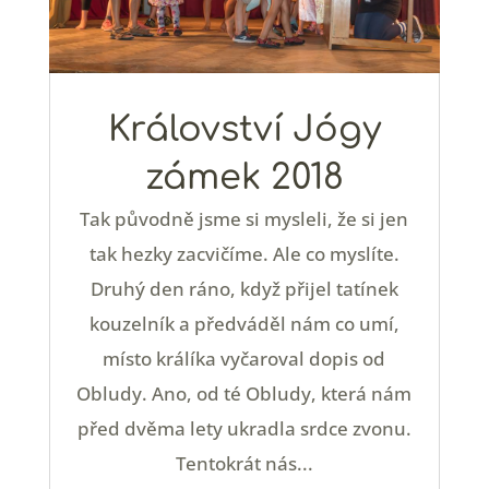
Království Jógy
zámek 2018
Tak původně jsme si mysleli, že si jen
tak hezky zacvičíme. Ale co myslíte.
Druhý den ráno, když přijel tatínek
kouzelník a předváděl nám co umí,
místo králíka vyčaroval dopis od
Obludy. Ano, od té Obludy, která nám
před dvěma lety ukradla srdce zvonu.
Tentokrát nás...