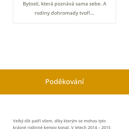
Bytostí, která poznává sama sebe. A
rodiny dohromady tvoří...
Poděkování
Velký dík patří všem, díky kterým se mohou tyto
krásné rodinné kempy konat. V letech 2014 – 2015