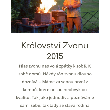
Království Zvonu
2015
Hlas zvonu nás volá zpátky k sobě. K
sobě domů. Někdy tón zvonu dlouho
doznívá... Máme za sebou první z
kempů, které nesou neobvyklou
kvalitu: Tak jako jednotlivci poznáváme
sami sebe, tak tady se stává rodina